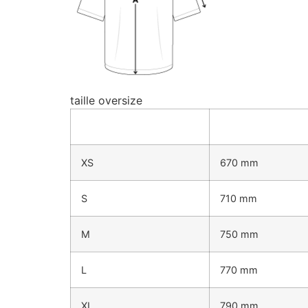
taille oversize
XS
670 mm
S
710 mm
M
750 mm
L
770 mm
XL
790 mm