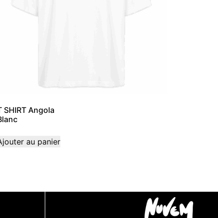
T SHIRT Angola
Blanc
Ajouter au panier