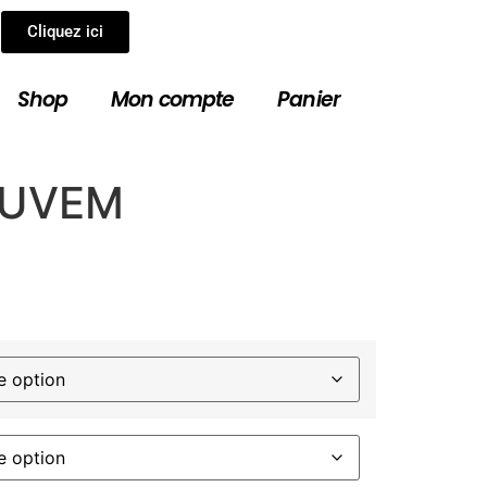
r
Cliquez ici
Shop
Mon compte
Panier
NUVEM