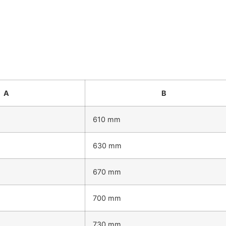
A
B
610 mm
630 mm
670 mm
700 mm
730 mm