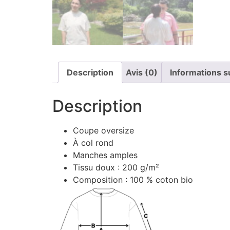
Description
Avis (0)
Informations 
Description
Coupe oversize
À col rond
Manches amples
Tissu doux : 200 g/m²
Composition : 100 % coton bio