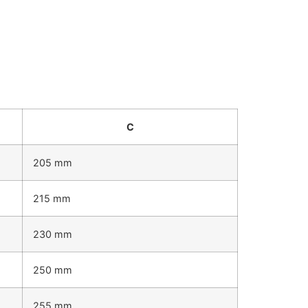
C
205 mm
215 mm
230 mm
250 mm
255 mm