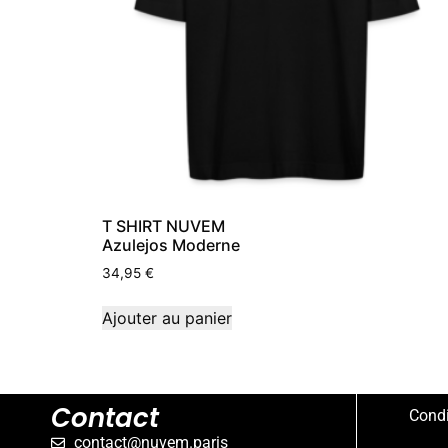
T SHIRT NUVEM
Azulejos Moderne
34,95
€
Ajouter au panier
Contact
Condi
contact@nuvem.paris