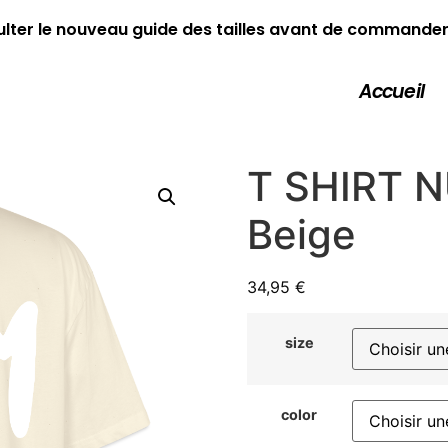
ulter le nouveau guide des tailles avant de commande
Accueil
T SHIRT 
Beige
34,95
€
size
color