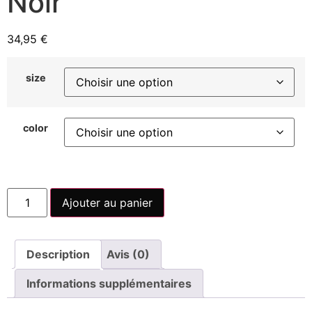
Noir
34,95
€
size
color
Ajouter au panier
Description
Avis (0)
Informations supplémentaires