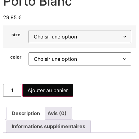
Porto Blanc
29,95
€
size
color
Ajouter au panier
Description
Avis (0)
Informations supplémentaires